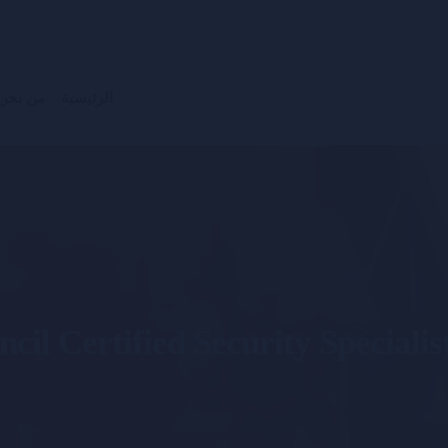
الرئيسية
من نحن
il Certified Security Speciali