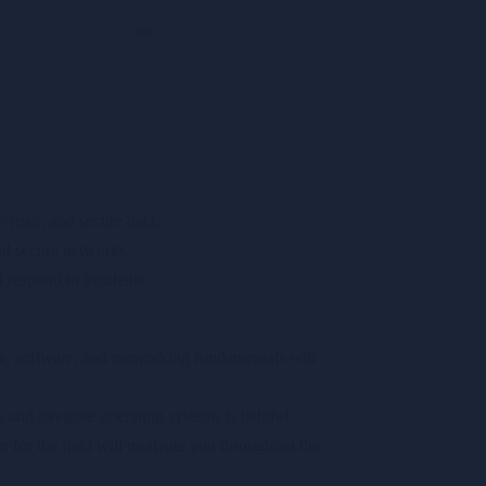
site
risks, and secure data.
and secure networks.
 respond to incidents.
e, software, and networking fundamentals will
nd navigate operating systems is helpful.
 for the field will motivate you throughout the