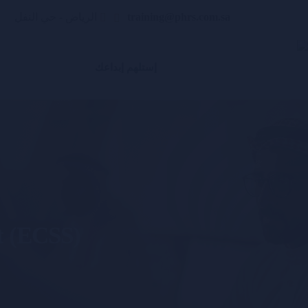
training@phrs.com.sa
الرياض - حي النفل
إستلهم إبداعك
st (ECSS)