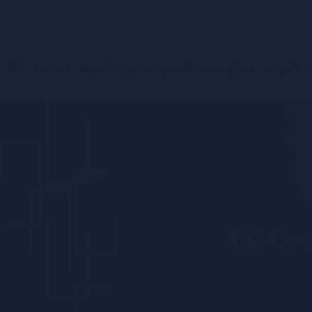
الدورات
مسارات تقنية المعلومات
بوابة المعرفة
اتصل بنا
EN
EC-Counc