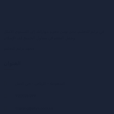
في برايم للتعليم، نحن نؤمن بتعزيز مهاراتك إلى المستوى الأمثل
وجعل التعلم في متناول الجميع قدر الإمكان
معهد برايم للتعليم
العنوان
السعودية - الرياض - حي النفل
920026099
training@phrs.com.sa