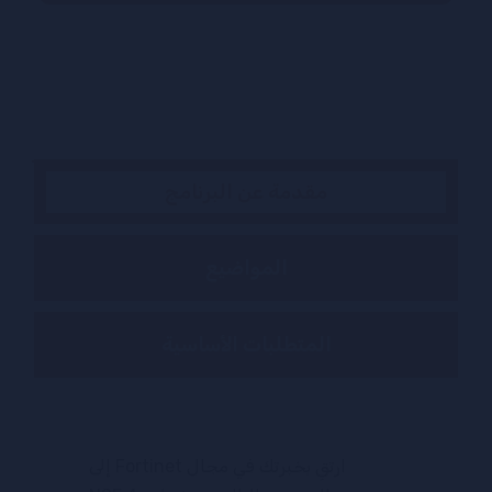
مقدمة عن البرنامج
المواضيع
المتطلبات الأساسية
ارتقِ بخبرتك في مجال Fortinet إلى