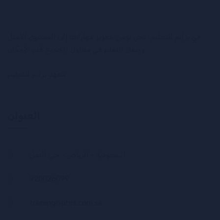
في برايم للتعليم، نحن نؤمن بتعزيز مهاراتك إلى المستوى الأمثل
وجعل التعلم في متناول الجميع قدر الإمكان
معهد برايم للتعليم
العنوان
السعودية - الرياض - حي النفل
920026099
training@phrs.com.sa