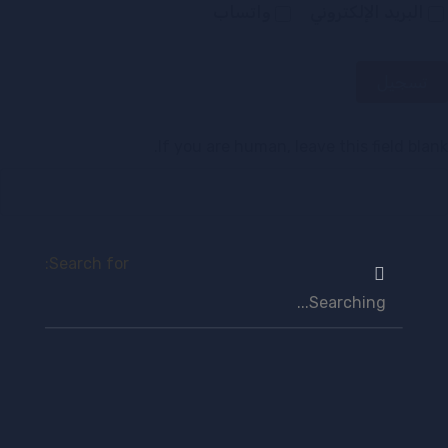
البريد الإلكتروني
واتساب
تسجيل
If you are human, leave this field blank.
Search for: